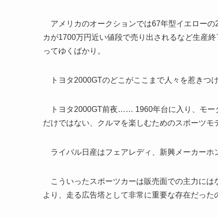
アメリカのオークションでは67年型イエローの2
カが1700万円近い値段で売り出されるなど生産
ってゆくばかり。
トヨタ2000GTのどこがここまで人々を惹きつ
トヨタ2000GT前夜…… 1960年台に入り、
だけではない、クルマを楽しむためのスポーツモ
ライバル日産はフェアレディ、新興メーカーホン
こういったスポーツカーは販売面での主力にはな
より、走る広告塔として非常に重要な存在だった