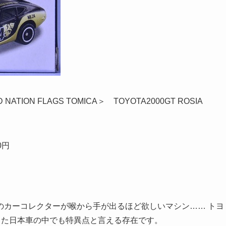
 NATION FLAGS TOMICA＞ TOYOTA2000GT ROSIA
0円
カーコレクターが喉から手が出るほど欲しいマシン…… トヨ
功した日本車の中でも特異点と言える存在です。