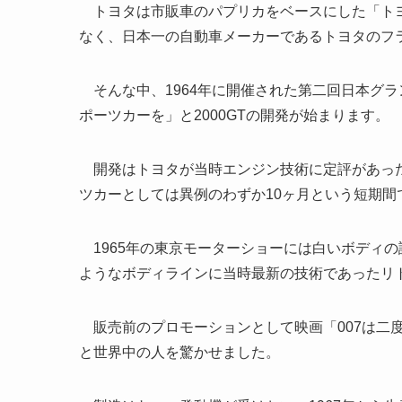
トヨタは市販車のパプリカをベースにした「トヨ
なく、日本一の自動車メーカーであるトヨタのフ
そんな中、1964年に開催された第二回日本グ
ポーツカーを」と2000GTの開発が始まります。
開発はトヨタが当時エンジン技術に定評があった
ツカーとしては異例のわずか10ヶ月という短期間
1965年の東京モーターショーには白いボディ
ようなボディラインに当時最新の技術であったリ
販売前のプロモーションとして映画「007は二度
と世界中の人を驚かせました。