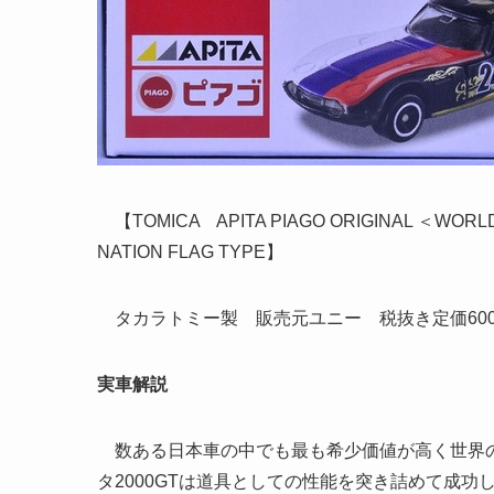
【TOMICA APITA PIAGO ORIGINAL ＜WORLD
NATION FLAG TYPE】
タカラトミー製 販売元ユニー 税抜き定価60
実車解説
数ある日本車の中でも最も希少価値が高く世界の
タ2000GTは道具としての性能を突き詰めて成