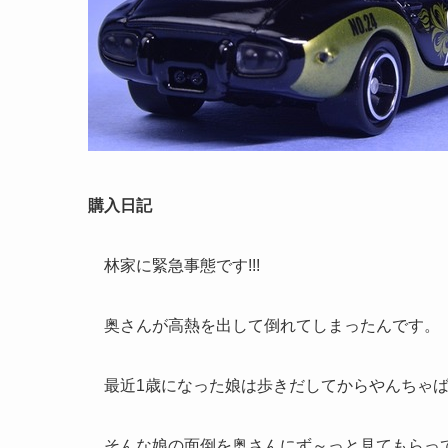
購入日記
林家に緊急事態です!!!
奥さんが高熱を出して倒れてしまったんです。
最近1歳になった娘は歩きだしてからやんちゃば
そんな娘の面倒を奥さんにず～っと見てもらっ