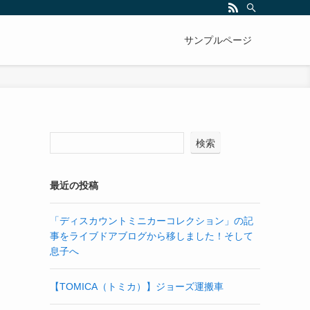
サンプルページ
検索
最近の投稿
「ディスカウントミニカーコレクション」の記
事をライブドアブログから移しました！そして
息子へ
【TOMICA（トミカ）】ジョーズ運搬車