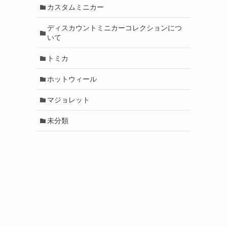
カスタムミニカー
ディスカウントミニカーコレクションにつ
いて
トミカ
ホットウィール
マジョレット
未分類