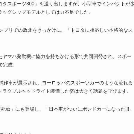
タスポーツ800」を送り出しますが、小型車でインパクトが
ラッグシップモデルとしては力不足でした。
ランプリでの敗北をきっかけに、「トヨタに相応しい本格的なス
ヤマハ発動機に協力を持ちかける形で共同開発され、スポー
で完成。
の試作車が展示され、ヨーロッパのスポーツカーのような流れる
トラクブルヘッドライト装備した姿は大きく話題を呼びます。
死ぬ」にも登場し、「日本車がついにボンドカーになった!!!」