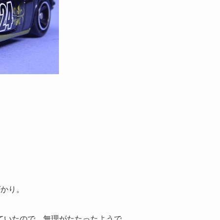
かり。
ていたので、無理がたたったようで……