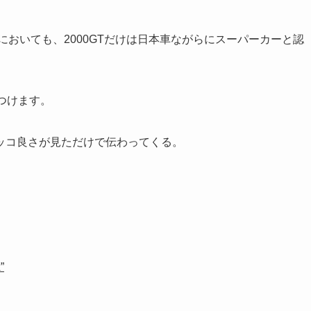
においても、2000GTだけは日本車ながらにスーパーカーと認
つけます。
ッコ良さが見ただけで伝わってくる。
”