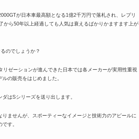
000GTが日本車最高額となる1億2千万円で落札され、レプリ
終了から50年以上経過しても人気は衰えるばかりかますます上が
けるのでしょうか？
モータリゼーションが進んできた日本では各メーカーが実用性重視
デルの販売をはじめました。
ダはSシリーズを送り出します。
りませんが、スポーティーなイメージと技術力のアピールに
のです。