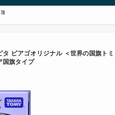
ョ
アピタ ピアゴオリジナル ＜世界の国旗トミ
シア国旗タイプ