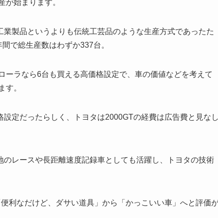
産が始まります。
業製品というよりも伝統工芸品のような生産方式であったた
年間で総生産数はわずか337台。
ローラなら6台も買える高価格設定で、車の価値などを考えて
ます。
定だったらしく、トヨタは2000GTの経費は広告費と見な
のレースや長距離速度記録車としても活躍し、トヨタの技術
「便利なだけど、ダサい道具」から「かっこいい車」へと評価
。