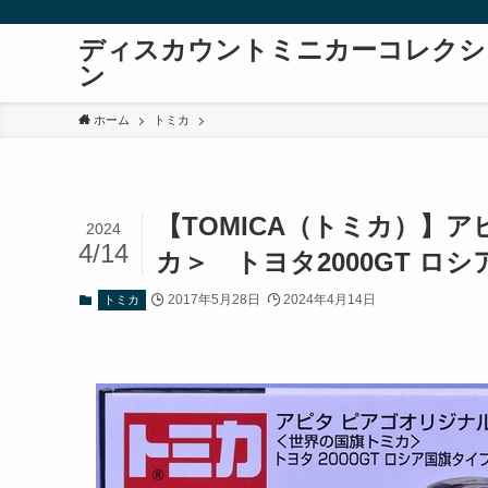
ディスカウントミニカーコレクシ
ン
ホーム
トミカ
【TOMICA（トミカ）】
2024
4/14
カ＞ トヨタ2000GT ロ
2017年5月28日
2024年4月14日
トミカ