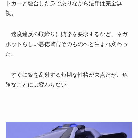
トカーと融合した身でありながら法律は完全無
視。
速度違反の取締りに賄賂を要求するなど、ネガ
ボットらしい悪徳警官そのものへと生まれ変わっ
た。
すぐに銃を乱射する短期な性格が欠点だが、危
険なことには変わりない。