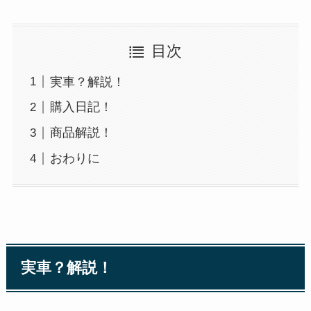
目次
実車？解説！
購入日記！
商品解説！
おわりに
実車？解説！