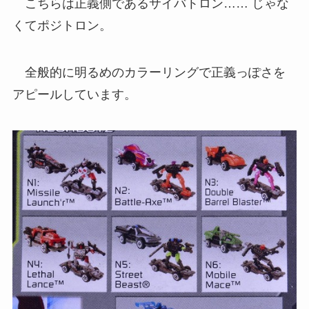
こちらは正義側であるサイバトロン…… じゃな
くてポジトロン。
全般的に明るめのカラーリングで正義っぽさを
アピールしています。