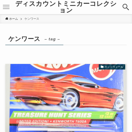
ディスカウントミニカーコレクシ
ョン
ホーム
ケンワース
ケンワース
– tag –
ホットウィール