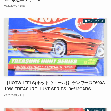
2020年2月15日
ホットウィール
【HOTWHEELS(ホットウィール)】ケンワースT600A
1998 TREASURE HUNT SERIES ‘3of12CARS
2020年2月7日
マジョレット