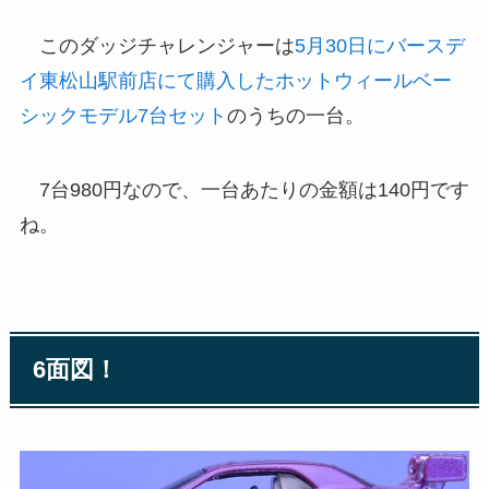
このダッジチャレンジャーは
5月30日にバースデ
イ東松山駅前店にて購入したホットウィールベー
シックモデル7台セット
のうちの一台。
7台980円なので、一台あたりの金額は140円です
ね。
6面図！