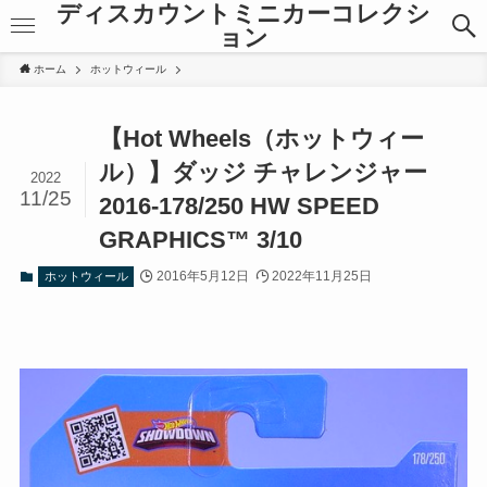
ディスカウントミニカーコレクシ
ョン
ホーム
ホットウィール
【Hot Wheels（ホットウィー
ル）】ダッジ チャレンジャー
2022
11/25
2016-178/250 HW SPEED
GRAPHICS™ 3/10
2016年5月12日
2022年11月25日
ホットウィール