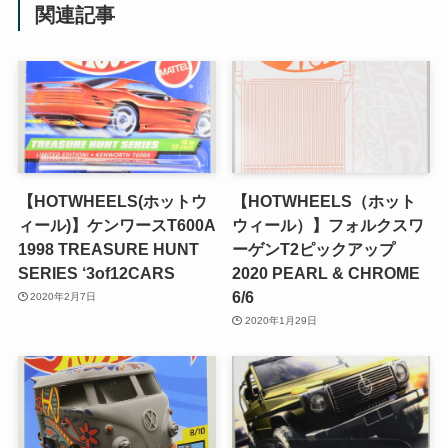
関連記事
【HOTWHEELS(ホットウ
【HOTWHEELS（ホット
ィール)】ケンワースT600A
ウィール）】フォルクスワ
1998 TREASURE HUNT
ーゲンT2ピックアップ
SERIES ‘3of12CARS
2020 PEARL & CHROME
6/6
2020年2月7日
2020年1月29日