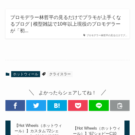
プロモデラー林哲平の見るだけでプラモが上手くな
るブログ | 模型雑誌で10年以上現役のプロモデラー
が「初...
プロモデラー林哲平の見るだけでプ...
ホットウィール
クライスラー
よかったらシェアしてね！
【Hot Wheels（ホットウィ
【Hot Wheels（ホットウィ
ール）】カスタム‘72シェ
ール）】‘67シェビーC10