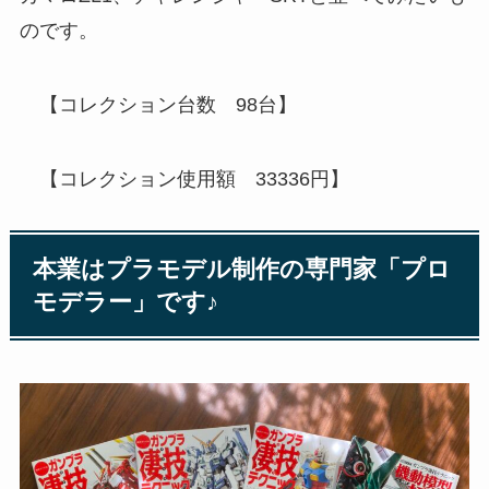
のです。
【コレクション台数 98台】
【コレクション使用額 33336円】
本業はプラモデル制作の専門家「プロ
モデラー」です♪