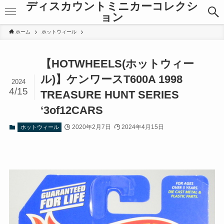
ディスカウントミニカーコレクシ
ョン
ホーム
ホットウィール
【HOTWHEELS(ホットウィー
ル)】ケンワースT600A 1998
2024
4/15
TREASURE HUNT SERIES
‘3of12CARS
2020年2月7日
2024年4月15日
ホットウィール