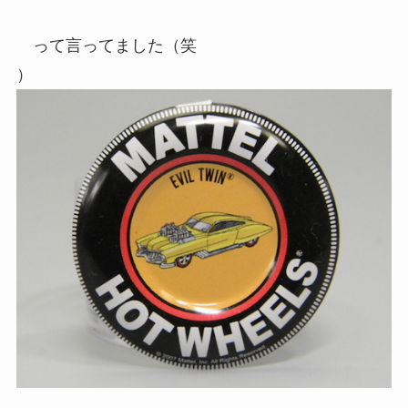
って言ってました（笑
）