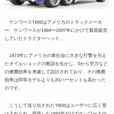
ケンワースT600はアメリカのトラックメーカ
ー、ケンワースが1984〜2007年にかけて製造販売
していたトラクターヘッド。
1973年にアメリカの車社会に大きな打撃を与え
たオイルショックの教訓を生かし、0から空力など
の燃費効率を考慮して設計されており、その燃費
効率は同等モデルよりも20パーセントも高かった
のです。
こうして送り出されたT600はユーザーに広く受
け入れられ、発売した1984年だけでケンワースの