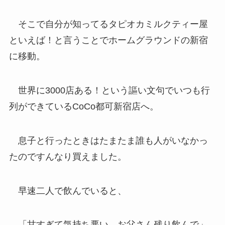
そこで自分が知ってるタピオカミルクティー屋
といえば！と言うことでホームグラウンドの新宿
に移動。
世界に3000店ある！という謳い文句でいつも行
列ができているCoCo都可新宿店へ。
息子と行ったときはたまたま誰も人がいなかっ
たのですんなり買えました。
早速二人で飲んでいると、
「甘すぎて気持ち悪い。お父さん残り飲んで」