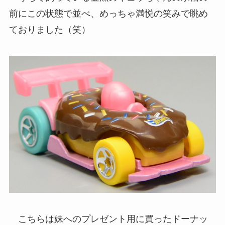
前にこの状態で並べ、めっちゃ満悦の笑みで眺め
ておりました（笑）
こちらは妹へのプレゼント用に買ったドーナッ