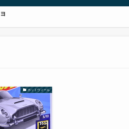
ョ
ホットウィール