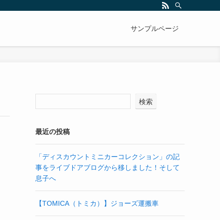
サンプルページ
検索
最近の投稿
「ディスカウントミニカーコレクション」の記
事をライブドアブログから移しました！そして
息子へ
【TOMICA（トミカ）】ジョーズ運搬車