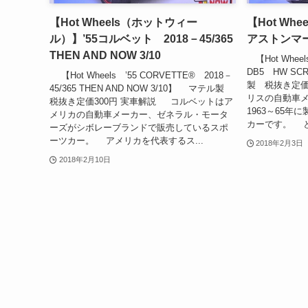
【Hot Wheels（ホットウィー
【Hot Wh
ル）】’55コルベット 2018－45/365
アストンマーチ
THEN AND NOW 3/10
【Hot Wheel
DB5 HW SC
【Hot Wheels ’55 CORVETTE® 2018－
製 税抜き定価
45/365 THEN AND NOW 3/10】 マテル製
リスの自動車
税抜き定価300円 実車解説 コルベットはア
1963～65
メリカの自動車メーカー、ゼネラル・モータ
カーです。 と
ーズがシボレーブランドで販売しているスポ
ーツカー。 アメリカを代表するス...
2018年2月3日
2018年2月10日