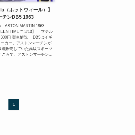
eels（ホットウィール）】
ンDB5 1963
s ASTON MARTIN 1963
REEN TIME™ 3/10】 マテル
300円 実車解説 DB5はイギ
メーカー、アストンマーチンが
年に製造販売していた高級スポーツ
ころで、アストンマーチン...
1