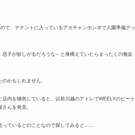
。
ので、テナントに入っているアカチャンホンポで入園準備グ
息子が欲しがるだろうな～と身構えていたらまったくの無反
たのかもしれません。
店内を物色していると、以前川越のアトレでWEELYのビート
屋さんを発見。
売っているとのことなので探してみると……