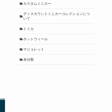
カスタムミニカー
ディスカウントミニカーコレクションにつ
いて
トミカ
ホットウィール
マジョレット
未分類