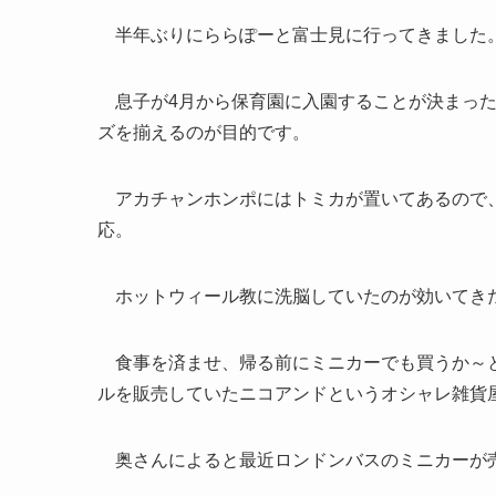
半年ぶりにららぽーと富士見に行ってきました
息子が4月から保育園に入園することが決まった
ズを揃えるのが目的です。
アカチャンホンポにはトミカが置いてあるので、
応。
ホットウィール教に洗脳していたのが効いてき
食事を済ませ、帰る前にミニカーでも買うか～と
ルを販売していたニコアンドというオシャレ雑貨
奥さんによると最近ロンドンバスのミニカーが