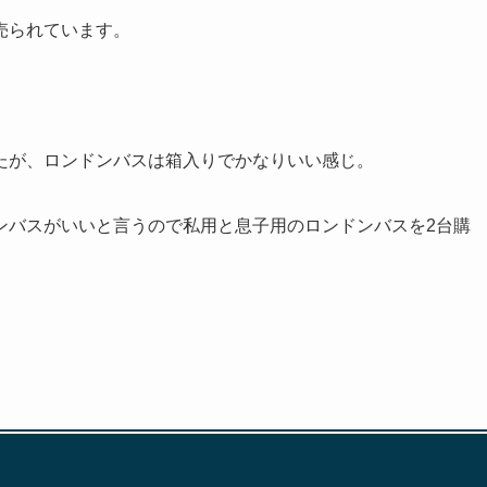
売られています。
たが、ロンドンバスは箱入りでかなりいい感じ。
バスがいいと言うので私用と息子用のロンドンバスを2台購