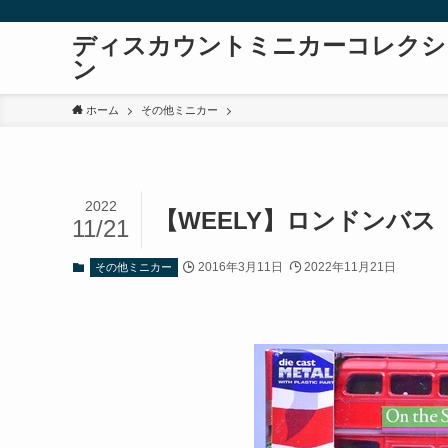
ディスカウントミニカーコレクシ
ン
ホーム
その他ミニカー
2022
【WEELY】ロンドンバ
11/21
2016年3月11日
2022年11月21日
その他ミニカー