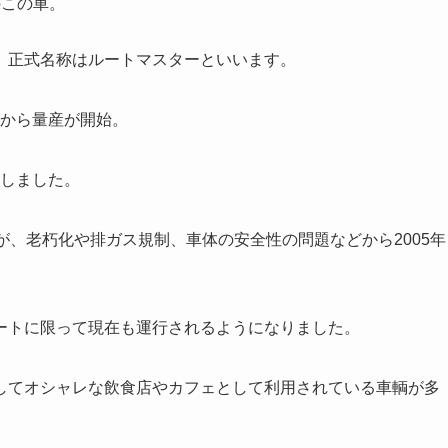
この車。
、正式名称はルートマスターといいます。
9から量産が開始。
トしました。
、老朽化や排ガス規制、車体の安全性の問題などから2005年
トに限って現在も運行されるようになりました。
てオシャレな飲食店やカフェとして利用されている車輌が多