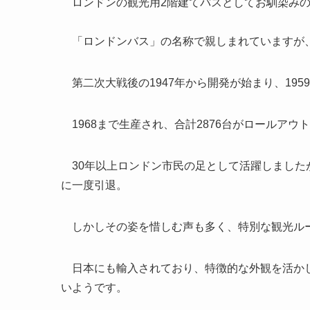
ロンドンの観光用2階建てバスとしてお馴染みの
「ロンドンバス」の名称で親しまれていますが
第二次大戦後の1947年から開発が始まり、195
1968まで生産され、合計2876台がロールアウ
30年以上ロンドン市民の足として活躍しましたが
に一度引退。
しかしその姿を惜しむ声も多く、特別な観光ルー
日本にも輸入されており、特徴的な外観を活かし
いようです。