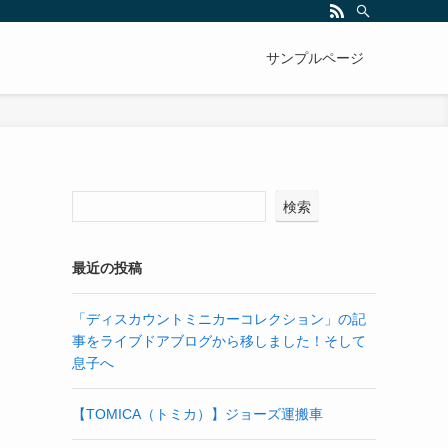
サンプルページ
検索
最近の投稿
「ディスカウントミニカーコレクション」の記
事をライブドアブログから移しました！そして
息子へ
【TOMICA（トミカ）】ジョーズ運搬車