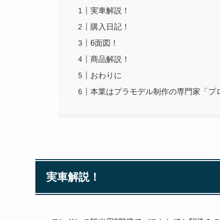
実車解説！
購入日記！
6面図！
商品解説！
おわりに
本業はプラモデル制作の専門家「プ
実車解説！