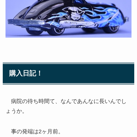
購入日記！
病院の待ち時間て、なんであんなに長いんでし
ょうか。
事の発端は2ヶ月前。