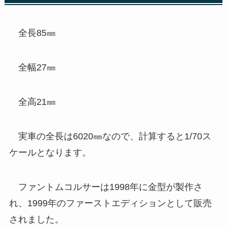
全長85㎜
全幅27㎜
全高21㎜
実車の全長は6020㎜なので、計算すると1/70ス
ケールとなります。
ファントムコルサーは1998年に金型が製作さ
れ、1999年のファーストエディションとして販売
されました。