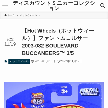
ディスカウントミニカーコレクシ
ョン
ホーム
ホットウィール
【Hot Wheels（ホットウィー
ル）】ファントムコルサー
2022
11/19
2003-082 BOULEVARD
BUCCANEERS™ 3/5
2015年1月13日
2022年11月19日
ホットウィール