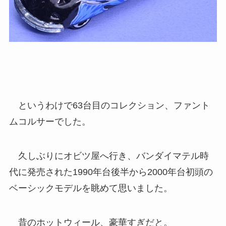
というわけで63台目のコレクション、ファント
ムコルサーでした。
久しぶりにオビツ屋へ行き、バンダイマテル時
代に発売された1990年台後半から2000年台初頭の
ベーシックモデルを眺めて思いました。
昔のホットウィール、豪華すぎだと。