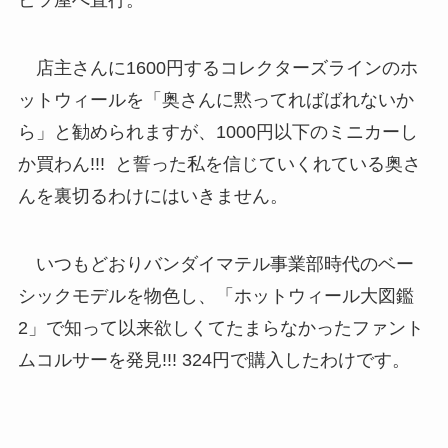
ビツ屋へ直行。
店主さんに1600円するコレクターズラインのホ
ットウィールを「奥さんに黙ってればばれないか
ら」と勧められますが、1000円以下のミニカーし
か買わん!!! と誓った私を信じていくれている奥さ
んを裏切るわけにはいきません。
いつもどおりバンダイマテル事業部時代のベー
シックモデルを物色し、「ホットウィール大図鑑
2」で知って以来欲しくてたまらなかったファント
ムコルサーを発見!!! 324円で購入したわけです。