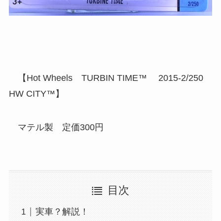
【Hot Wheels TURBIN TIME™ 2015-2/250
HW CITY™】
マテル製 定価300円
目次
実車？解説！