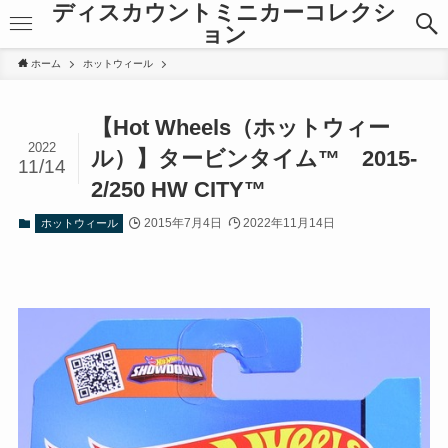
ディスカウントミニカーコレクシ
ョン
ホーム
ホットウィール
【Hot Wheels（ホットウィー
2022
ル）】タービンタイム™ 2015-
11/14
2/250 HW CITY™
2015年7月4日
2022年11月14日
ホットウィール