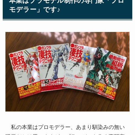
本業はプラモデル制作の専門家「プロ
モデラー」です♪
私の本業はプロモデラー、あまり馴染みの無い