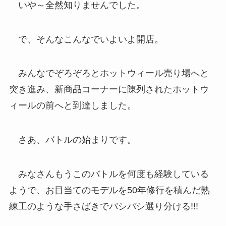
いや～全然知りませんでした。
で、そんなこんなでいよいよ開店。
みんなでぞろぞろとホットウィール売り場へと
突き進み、新商品コーナーに陳列されたホットウ
ィールの前へと到達しました。
さあ、バトルの始まりです。
みなさんもうこのバトルを何度も経験している
ようで、お目当てのモデルを50年修行を積んだ熟
練工のような手さばきでバシバシ選り分ける!!!