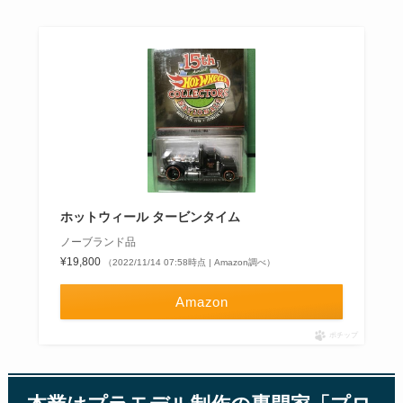
ホットウィール タービンタイム
ノーブランド品
¥19,800
（2022/11/14 07:58時点 | Amazon調べ）
Amazon
ポチップ