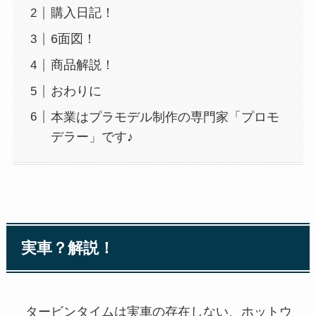
購入日記！
6面図！
商品解説！
おわりに
本業はプラモデル制作の専門家「プロモ
デラー」です♪
実車？解説！
タービンタイムは実車の存在しない、ホットウ