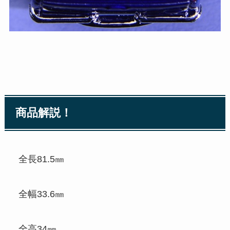
商品解説！
全長81.5㎜
全幅33.6㎜
全高34㎜