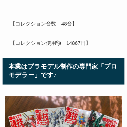
【コレクション台数 48台】
【コレクション使用額 14867円】
本業はプラモデル制作の専門家「プロ
モデラー」です♪