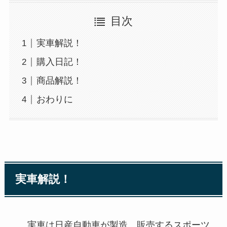
目次
実車解説！
購入日記！
商品解説！
おわりに
実車解説！
実車は日産自動車が製造、販売するスポーツ