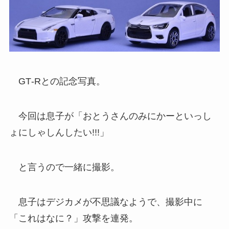
GT‐Rとの記念写真。
今回は息子が「おとうさんのみにかーといっし
ょにしゃしんしたい!!!」
と言うので一緒に撮影。
息子はデジカメが不思議なようで、撮影中に
「これはなに？」攻撃を連発。