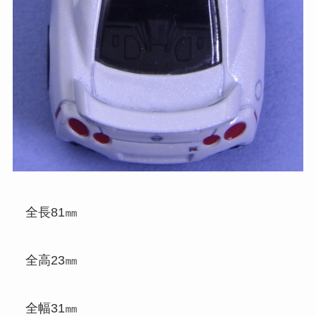
全長81㎜
全高23㎜
全幅31㎜