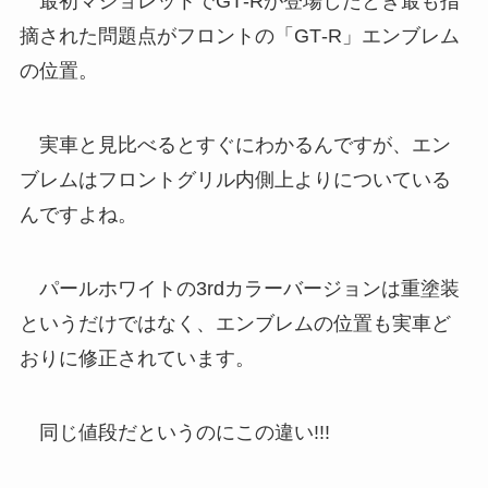
最初マジョレットでGT‐Rが登場したとき最も指
摘された問題点がフロントの「GT‐R」エンブレム
の位置。
実車と見比べるとすぐにわかるんですが、エン
ブレムはフロントグリル内側上よりについている
んですよね。
パールホワイトの3rdカラーバージョンは重塗装
というだけではなく、エンブレムの位置も実車ど
おりに修正されています。
同じ値段だというのにこの違い!!!