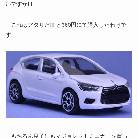
いですか!!!
これはアタリだ!!! と360円にて購入したわけで
す。
もちろん息子にもマジョレットミニカーを買っ