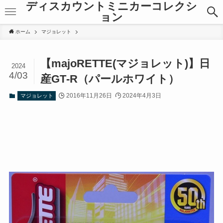
ディスカウントミニカーコレクシ
ョン
ホーム
マジョレット
【majoRETTE(マジョレット)】日
2024
4/03
産GT‐R（パールホワイト）
2016年11月26日
2024年4月3日
マジョレット