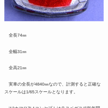
全長74㎜
全幅31㎜
全高21㎜
実車の全長が4840㎜なので、計測すると正確な
スケールは1/65スケールとなります。