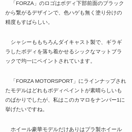
「FORZA」のロゴはボディ下部前面のブラック
から繋がるデザインで、色ハゲも無く塗り分けの
精度もすばらしい。
シャシーももちろんダイキャスト製で、ギラギ
ラしたボディを落ち着かせるシックなマットブラ
ックで均一にペイントされています。
「FORZA MOTORSPORT」にラインナップされ
たモデルはどれもボディペイントが素晴らしいも
のばかりでしたが、私はこのカマロをナンバー1に
挙げたいですね。
ホイール豪華モデルだけありはプラ製ホイール