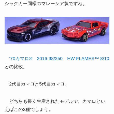
シックカー同様のマレーシア製ですね。
‘70カマロ® 2016-98/250 HW FLAMES™ 8/10
との比較。
2代目カマロと5代目カマロ。
どちらも長く生産されたモデルで、カマロとい
えばこの2種でしょう。