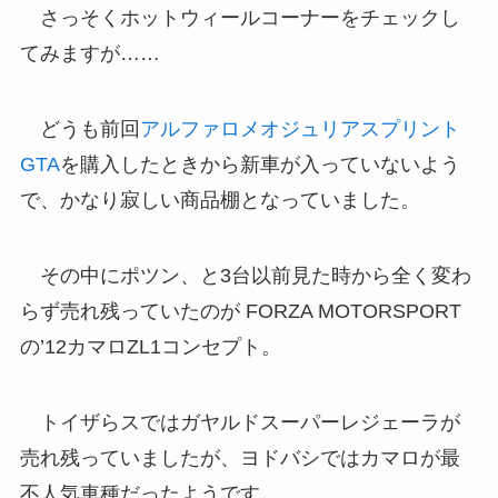
さっそくホットウィールコーナーをチェックし
てみますが……
どうも前回
アルファロメオジュリアスプリント
GTA
を購入したときから新車が入っていないよう
で、かなり寂しい商品棚となっていました。
その中にポツン、と3台以前見た時から全く変わ
らず売れ残っていたのが FORZA MOTORSPORT
の’12カマロZL1コンセプト。
トイザらスではガヤルドスーパーレジェーラが
売れ残っていましたが、ヨドバシではカマロが最
不人気車種だったようです。