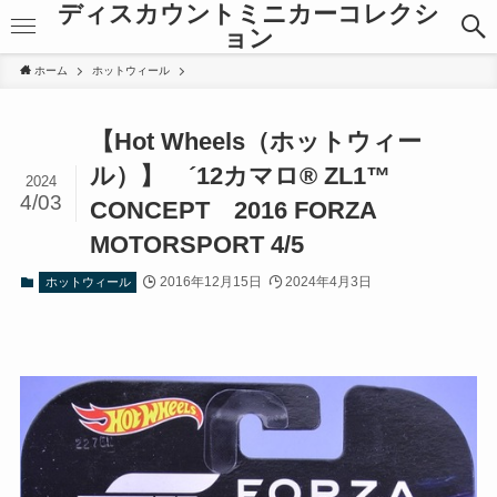
ディスカウントミニカーコレクシ
ョン
ホーム
ホットウィール
【Hot Wheels（ホットウィー
ル）】 ´12カマロ® ZL1™
2024
4/03
CONCEPT 2016 FORZA
MOTORSPORT 4/5
2016年12月15日
2024年4月3日
ホットウィール