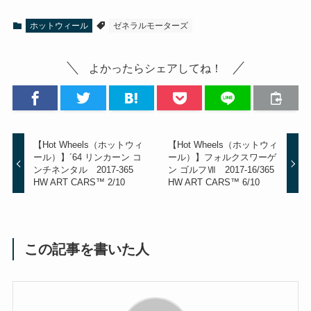
ホットウィール
ゼネラルモーターズ
よかったらシェアしてね！
【Hot Wheels（ホットウィ
【Hot Wheels（ホットウィ
ール）】´64 リンカーン コ
ール）】フォルクスワーゲ
ンチネンタル 2017‐365
ン ゴルフⅦ 2017‐16/365
HW ART CARS™ 2/10
HW ART CARS™ 6/10
この記事を書いた人