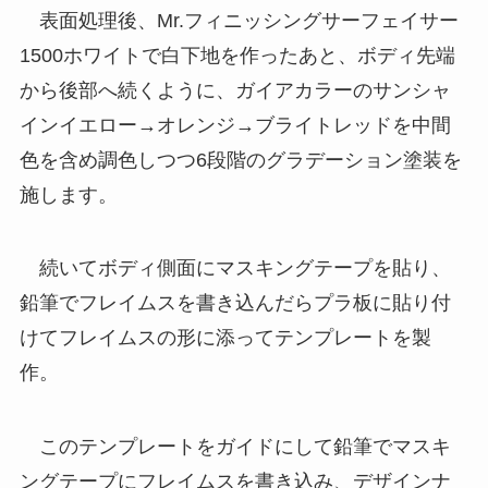
表面処理後、Mr.フィニッシングサーフェイサー
1500ホワイトで白下地を作ったあと、ボディ先端
から後部へ続くように、ガイアカラーのサンシャ
インイエロー→オレンジ→ブライトレッドを中間
色を含め調色しつつ6段階のグラデーション塗装を
施します。
続いてボディ側面にマスキングテープを貼り、
鉛筆でフレイムスを書き込んだらプラ板に貼り付
けてフレイムスの形に添ってテンプレートを製
作。
このテンプレートをガイドにして鉛筆でマスキ
ングテープにフレイムスを書き込み、デザインナ