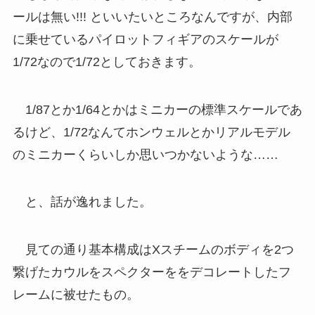
ールは無い!!! といいたいところなんですが、内部
に乗せているパイロットフィギアのスケールが
1/72なので1/72としておきます。
1/87とか1/64とかはミニカーの標準スケールであ
るけど、1/72なんてホンウェルとかリアルモデル
のミニカーくらいしか思いつかないような……
と、話が逸れました。
見ての通り基本構成はXスチームのボディを2つ
繋げたカウルをスペクターををデコレートしたフ
レームに被せたもの。