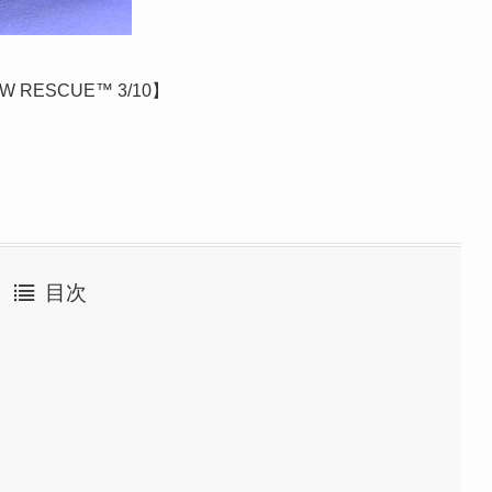
HW RESCUE™ 3/10】
目次