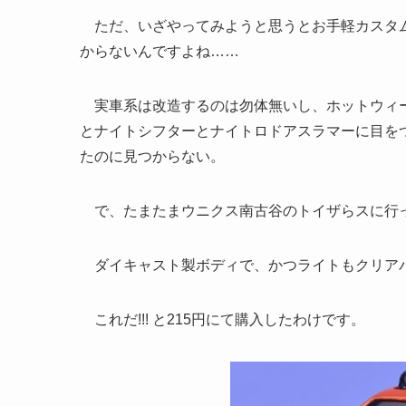
ただ、いざやってみようと思うとお手軽カスタム
からないんですよね……
実車系は改造するのは勿体無いし、ホットウィール
とナイトシフターとナイトロドアスラマーに目を
たのに見つからない。
で、たまたまウニクス南古谷のトイザらスに行っ
ダイキャスト製ボディで、かつライトもクリア
これだ!!! と215円にて購入したわけです。