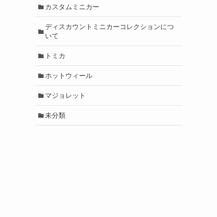
カスタムミニカー
ディスカウントミニカーコレクションにつ
いて
トミカ
ホットウィール
マジョレット
未分類