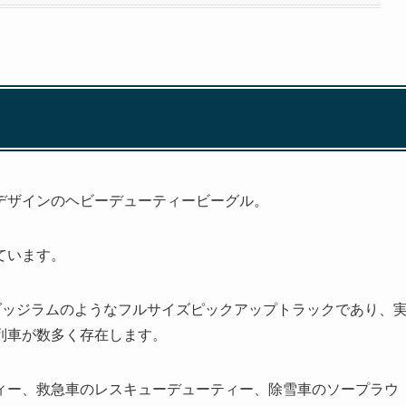
デザインのヘビーデューティービーグル。
ています。
ッジラムのようなフルサイズピックアップトラックであり、
列車が数多く存在します。
ー、救急車のレスキューデューティー、除雪車のソープラウ