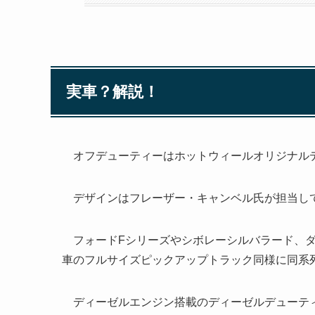
実車？解説！
オフデューティーはホットウィールオリジナル
デザインはフレーザー・キャンベル氏が担当し
フォードFシリーズやシボレーシルバラード、ダ
車のフルサイズピックアップトラック同様に同系
ディーゼルエンジン搭載のディーゼルデューティ