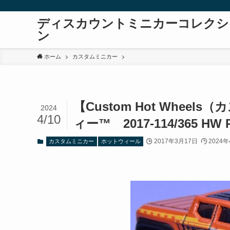
ディスカウントミニカーコレクシ
ン
ホーム
カスタムミニカー
【Custom Hot Whe
2024
4/10
ィー™ 2017‐114/365 HW 
2017年3月17日
2024
カスタムミニカー
ホットウィール