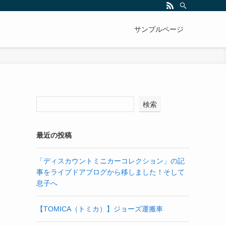
サンプルページ
テ
検索
最近の投稿
「ディスカウントミニカーコレクション」の記
事をライブドアブログから移しました！そして
息子へ
【TOMICA（トミカ）】ジョーズ運搬車