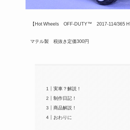
【Hot Wheels OFF-DUTY™ 2017‐114/365 
マテル製 税抜き定価300円
実車？解説！
制作日記！
商品解説！
おわりに