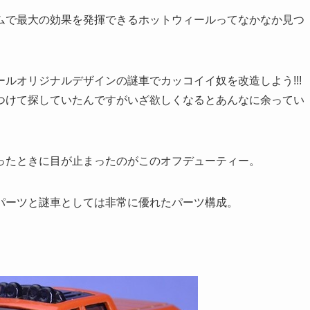
で最大の効果を発揮できるホットウィールってなかなか見つ
オリジナルデザインの謎車でカッコイイ奴を改造しよう!!!
つけて探していたんですがいざ欲しくなるとあんなに余ってい
たときに目が止まったのがこのオフデューティー。
パーツと謎車としては非常に優れたパーツ構成。