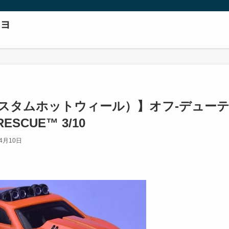
ョ
els（カスタムホットウィール）】オフ‐デュー
RESCUE™ 3/10
年4月10日