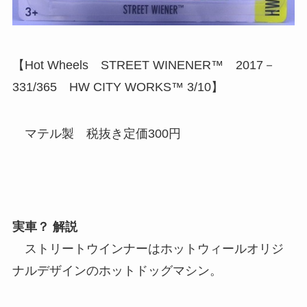
【Hot Wheels STREET WINENER™ 2017－
331/365 HW CITY WORKS™ 3/10】
マテル製 税抜き定価300円
実車？ 解説
ストリートウインナーはホットウィールオリジ
ナルデザインのホットドッグマシン。