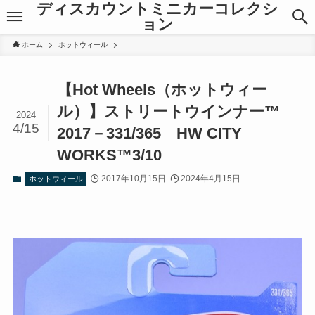
ディスカウントミニカーコレクシ
ョン
ホーム
ホットウィール
【Hot Wheels（ホットウィー
ル）】ストリートウインナー™
2024
4/15
2017－331/365 HW CITY
WORKS™3/10
2017年10月15日
2024年4月15日
ホットウィール