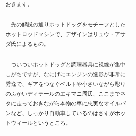
おきます。
先の解説の通りホットドッグをモチーフとした
ホットロッドマシンで、デザインはリュウ・アサ
ダ氏によるもの。
ついついホットドッグと調理器具に視線が集中
しがちですが、なにげにエンジンの造形が非常に
秀逸で、ギアをつなぐベルトや小さいながら彫り
のふかいディテールのエキマニ周辺、ここまでネ
タに走っておきながら本物の車に忠実なオイルパ
ンなど、しっかり自動車しているのはさすがホッ
トウィールというところ。