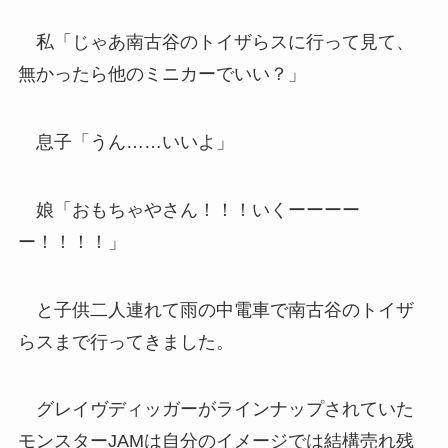
私「じゃあ南古谷のトイザらスに行って見て、
無かったら他のミニカーでいい？」
息子「うん……いいよ」
娘「おもちゃやさん！！！いくーーーー
ー！！！！」
と子供二人連れて雨の中電車で南古谷のトイザ
らスまで行ってきました。
グレイヴディッガーがラインナップされていた
モンスターJAMは自分のイメージでは結構売れ残