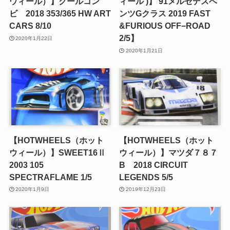
ウィール）】クールコン
ィール )】’91メルセデスベ
ビ 2018 353/365 HW ART
ンツGクラス 2019 FAST
CARS 8/10
&FURIOUS OFF−ROAD
2/5】
2020年1月22日
2020年1月21日
【HOTWHEELS（ホット
【HOTWHEELS（ホット
ウィール）】SWEET16Ⅱ
ウィール）】マツダ７８７
2003 105
B 2018 CIRCUIT
SPECTRAFLAME 1/5
LEGENDS 5/5
2020年1月9日
2019年12月23日