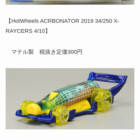
【HotWheels ACRBONATOR 2019 34/250 X-
RAYCERS 4/10】
マテル製 税抜き定価300円