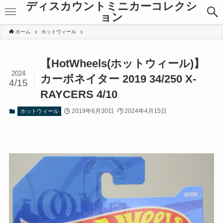
ディスカウントミニカーコレクシ
ョン
ホーム
ホットウィール
【HotWheels(ホットウィール)】
2024
カーボネイター 2019 34/250 X-
4/15
RAYCERS 4/10
2019年6月30日
2024年4月15日
ホットウィール